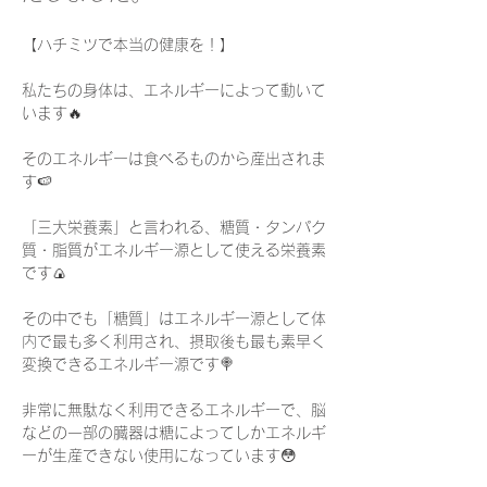
【ハチミツで本当の健康を！】
私たちの身体は、エネルギーによって動いて
います🔥
そのエネルギーは食べるものから産出されま
す🍉
「三大栄養素」と言われる、糖質・タンパク
質・脂質がエネルギー源として使える栄養素
です🍙
その中でも「糖質」はエネルギー源として体
内で最も多く利用され、摂取後も最も素早く
変換できるエネルギー源です🍭
非常に無駄なく利用できるエネルギーで、脳
などの一部の臓器は糖によってしかエネルギ
ーが生産できない使用になっています😳