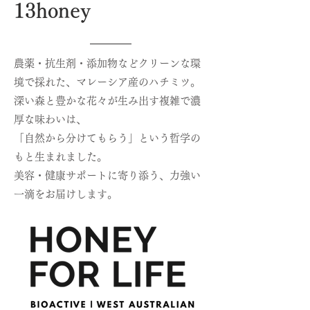
13honey
農薬・抗生剤・添加物などクリーンな環
境で採れた、マレーシア産のハチミツ。
深い森と豊かな花々が生み出す複雑で濃
厚な味わいは、
「自然から分けてもらう」という哲学の
もと生まれました。
美容・健康サポートに寄り添う、力強い
一滴をお届けします。