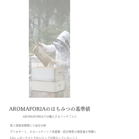
​AROMAFORIAのはちみつの基準値
​AROMAFORIAでは輸入するバッチごとに
第三者検査期間にて成分分析
​
グリホサート、ネオニコチノイド系農薬・抗生物質の残留量を明確に
C4シュガーテストではシロップが混入していないこと