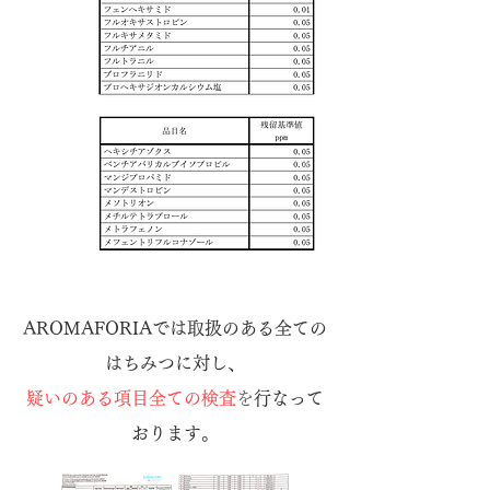
AROMAFORIAでは取扱のある全ての
はちみつに対し、​
疑いのある項目全ての
検査
を
行なって
おります。