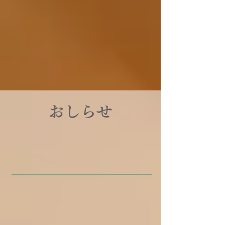
品質と安全性に妥協なく、信頼されるハチミツを
​おしらせ
2025年7月3日
JFEX展示会出展のお知らせ