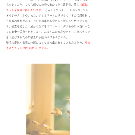
見つかったり、こちら側での検査でわかったら違約金、等)、
毎回の
ロットを検査に出しています
。 そもそもフルクトースがシロップか
どうかのテストや、また、グリホサートだけでなく、その代謝産物に
も複数の種類があり、その他の薬剤も含めると恐ろしい数になりま
す。検査を通したい成分の全てをスクリーニングするのは本当にかな
りのお金も労力もかかります。みなさんに安心でクリーンなハチミツ
をお届けするために検査に手抜かりはありません。
環境の変化や巣箱の位置によっては検出されることもあるため、
検出
されたロットは取り扱いしません
。