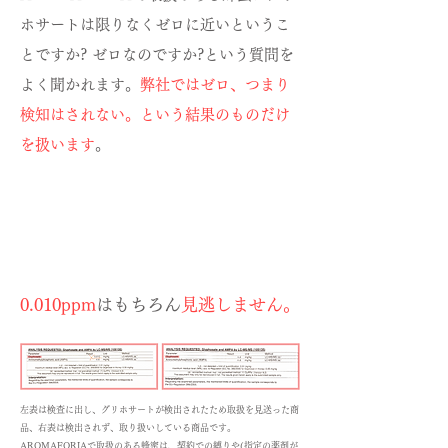
ホサートは限りなくゼロに近いというこ
とですか? ゼロなのですか?という質問を
よく聞かれます。
弊社ではゼロ、つまり
検知はされない。という結果のものだけ
を扱います
。
0.010ppm
はもちろん
見逃しません。
左表は検査に出し、グリホサートが検出されたため取扱を見送った商
品、右表は検出されず、取り扱いしている商品です。
AROMAFORIAで取扱のある蜂蜜は、契約での縛りや(指定の薬剤が