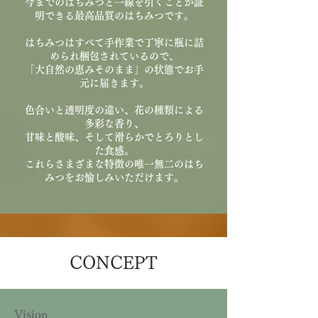
今までのはちみつと一線を引くことが証
明できる最高品質のはちみつです。
はちみつはすべて手作業で丁寧に瓶に詰
められ梱包されているので、
「大自然の恵みそのまま」の状態でお手
元に届きます。
色合いと透明度の違い、花の種類による
多彩な香り、
甘味と酸味、
そして滑らかでとろりとし
た食感。
これらさまざまな特徴の唯一無二のはち
みつをお愉しみいただけます。
CONCEPT
Vision